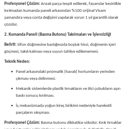
Profesyonel Çözüm:
Arızalı parça tespit edilerek, fayanslar kesinlikle
kırılmadan kumanda paneli arkasından %100 orijinal Visam
şamandıra veya conta değişimi yapılarak sorun 1 yıl garantili olarak
çözülür.
2. Kumanda Paneli (Basma Butonu) Takılmaları ve İşlevsizliği
Belirti:
Sifon düğmesine bastığınızda boşluk hissi, düğmenin içeri
göçmesi, takılı kalması veya suyun tahliye edilememesi.
Teknik Neden:
Panel arkasındaki pnömatik (havalı) hortumların yerinden
çıkması veya delinmesi.
Mekanik sistemlerde plastik tırnakların ve itici çubukların aşırı
baskı sonucu kırılması.
İç mekanizmada yoğun kireç birikimi nedeniyle hareketli
parçaların sıkışması.
Profesyonel Çözüm:
Basma butonu dikkatlice sökülür. Kırık tırnaklar