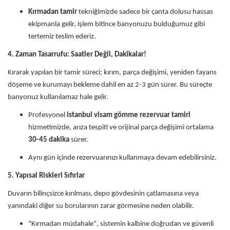
Kırmadan tamir
tekniğimizde sadece bir çanta dolusu hassas
ekipmanla gelir, işlem bitince banyonuzu bulduğumuz gibi
tertemiz teslim ederiz.
4. Zaman Tasarrufu: Saatler Değil, Dakikalar!
Kırarak yapılan bir tamir süreci; kırım, parça değişimi, yeniden fayans
döşeme ve kurumayı bekleme dahil en az 2-3 gün sürer. Bu süreçte
banyonuz kullanılamaz hale gelir.
Profesyonel
istanbul visam gömme rezervuar tamiri
hizmetimizde, arıza tespiti ve orijinal parça değişimi ortalama
30-45 dakika
sürer.
Aynı gün içinde rezervuarınızı kullanmaya devam edebilirsiniz.
5. Yapısal Riskleri Sıfırlar
Duvarın bilinçsizce kırılması, depo gövdesinin çatlamasına veya
yanındaki diğer su borularının zarar görmesine neden olabilir.
"Kırmadan müdahale", sistemin kalbine doğrudan ve güvenli