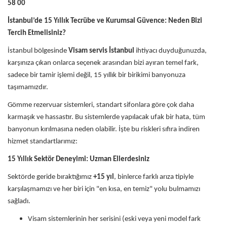
58 00
İstanbul’de 15 Yıllık Tecrübe ve Kurumsal Güvence: Neden Bizi
Tercih Etmelisiniz?
İstanbul bölgesinde
Visam servis İstanbul
ihtiyacı duyduğunuzda,
karşınıza çıkan onlarca seçenek arasından bizi ayıran temel fark,
sadece bir tamir işlemi değil, 15 yıllık bir birikimi banyonuza
taşımamızdır.
Gömme rezervuar sistemleri, standart sifonlara göre çok daha
karmaşık ve hassastır. Bu sistemlerde yapılacak ufak bir hata, tüm
banyonun kırılmasına neden olabilir. İşte bu riskleri sıfıra indiren
hizmet standartlarımız:
15 Yıllık Sektör Deneyimi: Uzman Ellerdesiniz
Sektörde geride bıraktığımız
+15 yıl
, binlerce farklı arıza tipiyle
karşılaşmamızı ve her biri için "en kısa, en temiz" yolu bulmamızı
sağladı.
Visam sistemlerinin her serisini (eski veya yeni model fark