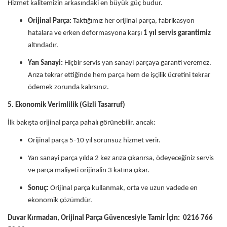
Hizmet kalitemizin arkasındaki en büyük güç budur.
Orijinal Parça:
Taktığımız her orijinal parça, fabrikasyon
hatalara ve erken deformasyona karşı
1 yıl servis garantimiz
altındadır.
Yan Sanayi:
Hiçbir servis yan sanayi parçaya garanti veremez.
Arıza tekrar ettiğinde hem parça hem de işçilik ücretini tekrar
ödemek zorunda kalırsınız.
5. Ekonomik Verimlilik (Gizli Tasarruf)
İlk bakışta orijinal parça pahalı görünebilir, ancak:
Orijinal parça 5-10 yıl sorunsuz hizmet verir.
Yan sanayi parça yılda 2 kez arıza çıkarırsa, ödeyeceğiniz servis
ve parça maliyeti orijinalin 3 katına çıkar.
Sonuç:
Orijinal parça kullanmak, orta ve uzun vadede en
ekonomik çözümdür.
Duvar Kırmadan, Orijinal Parça Güvencesiyle Tamir İçin:
0216 766