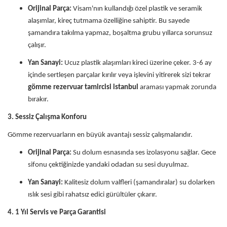
Orijinal Parça:
Visam'nın kullandığı özel plastik ve seramik
alaşımlar, kireç tutmama özelliğine sahiptir. Bu sayede
şamandıra takılma yapmaz, boşaltma grubu yıllarca sorunsuz
çalışır.
Yan Sanayi:
Ucuz plastik alaşımları kireci üzerine çeker. 3-6 ay
içinde sertleşen parçalar kırılır veya işlevini yitirerek sizi tekrar
gömme rezervuar tamircisi istanbul
araması yapmak zorunda
bırakır.
3. Sessiz Çalışma Konforu
Gömme rezervuarların en büyük avantajı sessiz çalışmalarıdır.
Orijinal Parça:
Su dolum esnasında ses izolasyonu sağlar. Gece
sifonu çektiğinizde yandaki odadan su sesi duyulmaz.
Yan Sanayi:
Kalitesiz dolum valfleri (şamandıralar) su dolarken
ıslık sesi gibi rahatsız edici gürültüler çıkarır.
4. 1 Yıl Servis ve Parça Garantisi