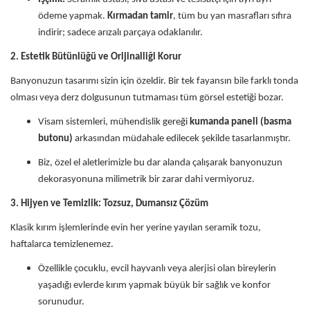
ödeme yapmak.
Kırmadan tamir
, tüm bu yan masrafları sıfıra
indirir; sadece arızalı parçaya odaklanılır.
2. Estetik Bütünlüğü ve Orijinalliği Korur
Banyonuzun tasarımı sizin için özeldir. Bir tek fayansın bile farklı tonda
olması veya derz dolgusunun tutmaması tüm görsel estetiği bozar.
Visam sistemleri, mühendislik gereği
kumanda paneli (basma
butonu)
arkasından müdahale edilecek şekilde tasarlanmıştır.
Biz, özel el aletlerimizle bu dar alanda çalışarak banyonuzun
dekorasyonuna milimetrik bir zarar dahi vermiyoruz.
3. Hijyen ve Temizlik: Tozsuz, Dumansız Çözüm
Klasik kırım işlemlerinde evin her yerine yayılan seramik tozu,
haftalarca temizlenemez.
Özellikle çocuklu, evcil hayvanlı veya alerjisi olan bireylerin
yaşadığı evlerde kırım yapmak büyük bir sağlık ve konfor
sorunudur.