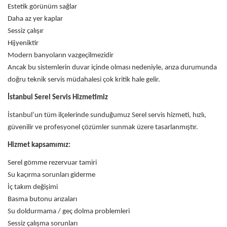
Estetik görünüm sağlar
Daha az yer kaplar
Sessiz çalışır
Hijyeniktir
Modern banyoların vazgeçilmezidir
Ancak bu sistemlerin duvar içinde olması nedeniyle, arıza durumunda
doğru teknik servis müdahalesi çok kritik hale gelir.
İstanbul Serel Servis Hizmetimiz
İstanbul’un tüm ilçelerinde sunduğumuz Serel servis hizmeti, hızlı,
güvenilir ve profesyonel çözümler sunmak üzere tasarlanmıştır.
Hizmet kapsamımız:
Serel gömme rezervuar tamiri
Su kaçırma sorunları giderme
İç takım değişimi
Basma butonu arızaları
Su doldurmama / geç dolma problemleri
Sessiz çalışma sorunları