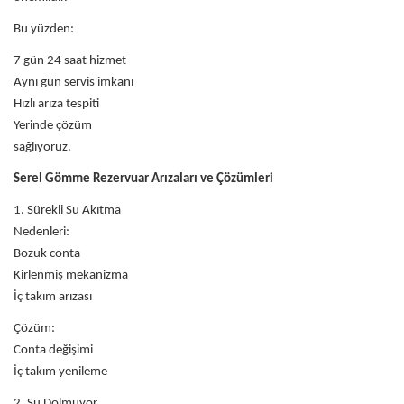
Bu yüzden:
7 gün 24 saat hizmet
Aynı gün servis imkanı
Hızlı arıza tespiti
Yerinde çözüm
sağlıyoruz.
Serel Gömme Rezervuar Arızaları ve Çözümleri
1. Sürekli Su Akıtma
Nedenleri:
Bozuk conta
Kirlenmiş mekanizma
İç takım arızası
Çözüm:
Conta değişimi
İç takım yenileme
2. Su Dolmuyor