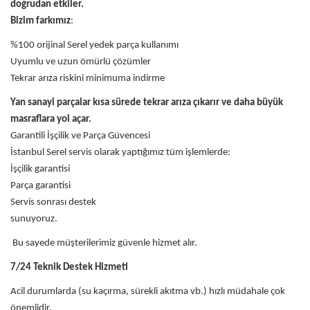
doğrudan etkiler.
Bizim farkımız
:
%100 orijinal Serel yedek parça kullanımı
Uyumlu ve uzun ömürlü çözümler
Tekrar arıza riskini minimuma indirme
Yan sanayi parçalar kısa sürede tekrar arıza çıkarır ve daha büyük
masraflara yol açar.
Garantili İşçilik ve Parça Güvencesi
İstanbul Serel servis olarak yaptığımız tüm işlemlerde:
İşçilik garantisi
Parça garantisi
Servis sonrası destek
sunuyoruz.
Bu sayede müşterilerimiz güvenle hizmet alır.
7/24 Teknik Destek Hizmeti
Acil durumlarda (su kaçırma, sürekli akıtma vb.) hızlı müdahale çok
önemlidir.