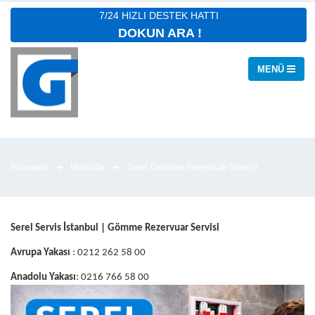
7/24 HIZLI DESTEK HATTI
DOKUN ARA !
Anasayfa
Markalar
Serel Gömme Rezervuar Servisi
Serel Servis İstanbul | Gömme Rezervuar Servisi
Avrupa Yakası
: 0212 262 58 00
Anadolu Yakası
: 0216 766 58 00