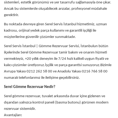
sistemleri, estetik görünümü ve yer tasarrufu sağlamasıyla öne çıkar.
Ancak bu sistemlerde oluşabilecek arızalar, profesyonel müdahale
gerektirir.
Bu noktada devreye giren Serel Servis İstanbul hizmetimiz, uzman
kadrosu, orijinal yedek parça kullanımı ve garantili işçiliği ile
müşterilerine güvenilir çözümler sunmaktadır.
Serel Servis İstanbul | Gömme Rezervuar Servisi, İstanbulun bütün
ilçelerinde Serel Gömme Rezervuar tamir bakım ve onarım hizmeti
vermekteyiz, +20 yıllık deneyim ile 7/24 hızlı kaliteli uygun fiyatlı ve
kalıcı çözümler üretiyoruz.İşçilik ve parça garantisi sunuyoruz.Bizimle
Avrupa Yakası 0212 262 58 00 ve Anadolu Yakası 0216 766 58 00
numaralı telefonlarımız ile iletişime geçebilirsiniz.
Serel Gömme Rezervuar Nedir?
Serel gömme rezervuar, tuvalet arkasında duvar içine gizlenen ve
dışarıdan yalnızca kontrol paneli (basma butonu) görünen modern
rezervuar sistemidir.
Avantajları: