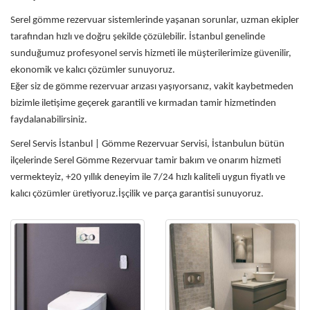
Serel gömme rezervuar sistemlerinde yaşanan sorunlar, uzman ekipler
tarafından hızlı ve doğru şekilde çözülebilir. İstanbul genelinde
sunduğumuz profesyonel servis hizmeti ile müşterilerimize güvenilir,
ekonomik ve kalıcı çözümler sunuyoruz.
Eğer siz de gömme rezervuar arızası yaşıyorsanız, vakit kaybetmeden
bizimle iletişime geçerek garantili ve kırmadan tamir hizmetinden
faydalanabilirsiniz.
Serel Servis İstanbul | Gömme Rezervuar Servisi, İstanbulun bütün
ilçelerinde Serel Gömme Rezervuar tamir bakım ve onarım hizmeti
vermekteyiz, +20 yıllık deneyim ile 7/24 hızlı kaliteli uygun fiyatlı ve
kalıcı çözümler üretiyoruz.İşçilik ve parça garantisi sunuyoruz.