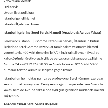
7/24 teknik destek
Hızlı servis
Uygun fiyat politikası
İstanbul geneli hizmet
İstanbul İlçelerine Hizmet
İstanbul İlçelerine Serel Servis Hizmeti (Anadolu & Avrupa Yakası)
Serel Servis İstanbul | Gömme Rezervuar Servisi, İstanbulun bütün
ilçelerinde Serel Gömme Rezervuar tamir bakım ve onarım hizmeti
vermekteyiz, +20 yıllık deneyim ile 7/24 hızlı kaliteli uygun fiyatlı ve
kalıcı çözümler üretiyoruz.İşçilik ve parça garantisi sunuyoruz.Bizimle
Avrupa Yakası 0212 262 58 00 ve Anadolu Yakası 0216 766 58 00
numaralı telefonlarımız ile iletişime geçebilirsiniz.
İstanbul’un her noktasına hızlı ve profesyonel Serel gömme rezervuar
servis hizmeti sunuyoruz. Geniş servis ağımız sayesinde hem Anadolu
Yakası hem de Avrupa Yakası’nda aynı gün içerisinde müdahale imkanı
sağlıyoruz.
Anadolu Yakası Serel Servis Bölgeleri