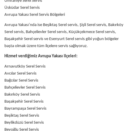
Ümraniye Serel Servis
Üsküdar Serel Servis
Avrupa Yakası Serel Servis Bölgeleri
Avrupa Yakası’nda ise Beşiktaş Serel servis, Şişli Serel servis, Bakırköy
Serel servis, Bahçelievler Serel servis, Küçükçekmece Serel servis,
Başakşehir Serel servis ve Esenyurt Serel servis gibi yoğun bölgeler
başta olmak üzere tüm ilçelere servis sağlıyoruz.
Hizmet verdiğimiz Avrupa Yakası ilçeleri:
Arnavutköy Serel Servis
Avcılar Serel Servis
Bağcılar Serel Servis
Bahçelievler Serel Servis
Bakırköy Serel Servis
Başakşehir Serel Servis
Bayrampaşa Serel Servis
Beşiktaş Serel Servis
Beylikdüzü Serel Servis
Beyoğlu Serel Servis