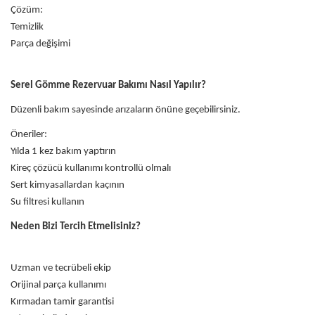
Çözüm:
Temizlik
Parça değişimi
Serel Gömme Rezervuar Bakımı Nasıl Yapılır?
Düzenli bakım sayesinde arızaların önüne geçebilirsiniz.
Öneriler:
Yılda 1 kez bakım yaptırın
Kireç çözücü kullanımı kontrollü olmalı
Sert kimyasallardan kaçının
Su filtresi kullanın
Neden Bizi Tercih Etmelisiniz?
Uzman ve tecrübeli ekip
Orijinal parça kullanımı
Kırmadan tamir garantisi