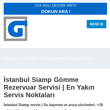
7/24 HIZLI DESTEK HATTI
DOKUN ARA !
Anasayfa
Markalar
Siamp Gömme Rezervuar Servisi
İstanbul Siamp Gömme
Rezervuar Servisi | En Yakın
Servis Noktaları
İstanbul Siamp servis | Su kaçırma ve arıza çözümleri. +15