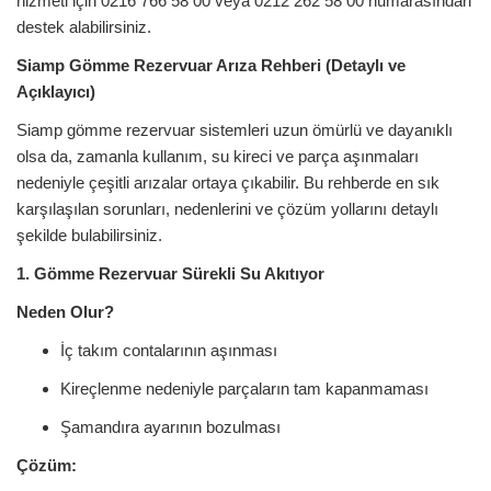
hizmeti için 0216 766 58 00 veya 0212 262 58 00 numarasından
destek alabilirsiniz.
Siamp Gömme Rezervuar Arıza Rehberi (Detaylı ve
Açıklayıcı)
Siamp gömme rezervuar sistemleri uzun ömürlü ve dayanıklı
olsa da, zamanla kullanım, su kireci ve parça aşınmaları
nedeniyle çeşitli arızalar ortaya çıkabilir. Bu rehberde en sık
karşılaşılan sorunları, nedenlerini ve çözüm yollarını detaylı
şekilde bulabilirsiniz.
1. Gömme Rezervuar Sürekli Su Akıtıyor
Neden Olur?
İç takım contalarının aşınması
Kireçlenme nedeniyle parçaların tam kapanmaması
Şamandıra ayarının bozulması
Çözüm: