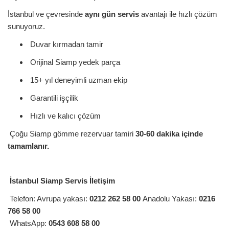
İstanbul ve çevresinde
aynı gün servis
avantajı ile hızlı çözüm
sunuyoruz.
Duvar kırmadan tamir
Orijinal Siamp yedek parça
15+ yıl deneyimli uzman ekip
Garantili işçilik
Hızlı ve kalıcı çözüm
Çoğu Siamp gömme rezervuar tamiri
30-60 dakika içinde
tamamlanır.
İstanbul Siamp Servis İletişim
Telefon: Avrupa yakası:
0212 262 58 00
Anadolu Yakası:
0216
766 58 00
WhatsApp:
0543 608 58 00