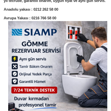
yıl tecrübe, garantili onarım, uygun fiyat ve aynı gün servis.
Anadolu yakası : 0212 262 58 00
Avrupa Yakası : 0216 766 58 00