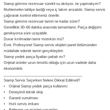
Siamp gömme rezervuar sürekli su akıtıyor, ne yapmalıyım?
Muhtemelen tahliye lastiği veya iç takım arızalıdır. Siamp servis
çağırarak kontrol ettirmeniz önerilir.
Siamp gömme rezervuar tamiri ne kadar sürer?
Genellikle 30–60 dakika arasında tamamlanır. Parça değişimi
gerekiyorsa süre uzayabilir.
Duvar kırılmadan tamir mümkün mü?
Evet. Profesyonel Siamp servis ekipleri panel bölümünden
müdahale ederek tamiri gerçekleştirir.
Siamp yedek parça fiyatları pahalı mı?
Orijinal ürünler uzun ömürlü olduğu için uzun vadede daha
ekonomiktir.
________________________________________
Siamp Servis Seçerken Nelere Dikkat Edilmeli?
• Orijinal Siamp yedek parça kullanımı
• Deneyimli teknik ekip
• Garanti sunulması
• Hızlı servis imkanı
• Referans ve müşteri yorumları