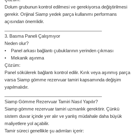
Dolum grubunun kontrol edilmesi ve gerekiyorsa değiştirilmesi
gerekir. Orijinal Siamp yedek parça kullanımı performans
açısından önemlidir.
________________________________________
3. Basma Paneli Çalışmıyor
Neden olur?
• Panel arkası bağlantı çubuklarının yerinden çıkması
• Mekanik aşınma
Çözüm:
Panel sökülerek bağlantı kontrol edilir. Kırık veya aşınmış parça
varsa Siamp gömme rezervuar tamiri kapsamında değişim
yapılmalıdır.
________________________________________
Siamp Gömme Rezervuar Tamiri Nasıl Yapılır?
Siamp gömme rezervuar tamiri uzmanlık gerektirir. Çünkü
sistem duvar içinde yer alır ve yanlış müdahale daha büyük
maliyetlere yol açabilir.
Tamir süreci genellikle şu adımları içerir: