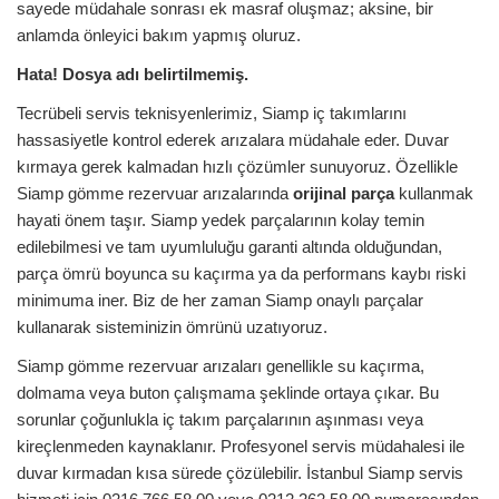
sayede müdahale sonrası ek masraf oluşmaz; aksine, bir
anlamda önleyici bakım yapmış oluruz.
Hata! Dosya adı belirtilmemiş.
Tecrübeli servis teknisyenlerimiz, Siamp iç takımlarını
hassasiyetle kontrol ederek arızalara müdahale eder. Duvar
kırmaya gerek kalmadan hızlı çözümler sunuyoruz. Özellikle
Siamp gömme rezervuar arızalarında
orijinal parça
kullanmak
hayati önem taşır. Siamp yedek parçalarının kolay temin
edilebilmesi ve tam uyumluluğu garanti altında olduğundan,
parça ömrü boyunca su kaçırma ya da performans kaybı riski
minimuma iner. Biz de her zaman Siamp onaylı parçalar
kullanarak sisteminizin ömrünü uzatıyoruz.
Siamp gömme rezervuar arızaları genellikle su kaçırma,
dolmama veya buton çalışmama şeklinde ortaya çıkar. Bu
sorunlar çoğunlukla iç takım parçalarının aşınması veya
kireçlenmeden kaynaklanır. Profesyonel servis müdahalesi ile
duvar kırmadan kısa sürede çözülebilir. İstanbul Siamp servis