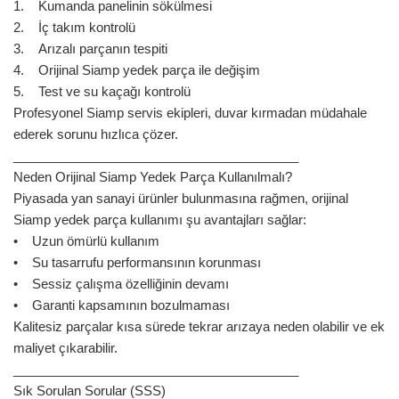
1. Kumanda panelinin sökülmesi
2. İç takım kontrolü
3. Arızalı parçanın tespiti
4. Orijinal Siamp yedek parça ile değişim
5. Test ve su kaçağı kontrolü
Profesyonel Siamp servis ekipleri, duvar kırmadan müdahale
ederek sorunu hızlıca çözer.
________________________________________
Neden Orijinal Siamp Yedek Parça Kullanılmalı?
Piyasada yan sanayi ürünler bulunmasına rağmen, orijinal
Siamp yedek parça kullanımı şu avantajları sağlar:
• Uzun ömürlü kullanım
• Su tasarrufu performansının korunması
• Sessiz çalışma özelliğinin devamı
• Garanti kapsamının bozulmaması
Kalitesiz parçalar kısa sürede tekrar arızaya neden olabilir ve ek
maliyet çıkarabilir.
________________________________________
Sık Sorulan Sorular (SSS)