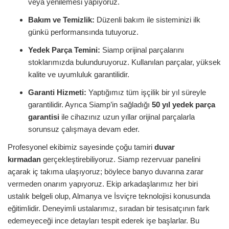
veya yenilemesi yapıyoruz.
Bakım ve Temizlik:
Düzenli bakım ile sisteminizi ilk
günkü performansında tutuyoruz.
Yedek Parça Temini:
Siamp orijinal parçalarını
stoklarımızda bulunduruyoruz. Kullanılan parçalar, yüksek
kalite ve uyumluluk garantilidir.
Garanti Hizmeti:
Yaptığımız tüm işçilik bir yıl süreyle
garantilidir. Ayrıca Siamp’in sağladığı
50 yıl yedek parça
garantisi
ile cihazınız uzun yıllar orijinal parçalarla
sorunsuz çalışmaya devam eder.
Profesyonel ekibimiz sayesinde çoğu tamiri
duvar
kırmadan
gerçekleştirebiliyoruz. Siamp rezervuar panelini
açarak iç takıma ulaşıyoruz; böylece banyo duvarına zarar
vermeden onarım yapıyoruz. Ekip arkadaşlarımız her biri
ustalık belgeli olup, Almanya ve İsviçre teknolojisi konusunda
eğitimlidir. Deneyimli ustalarımız, sıradan bir tesisatçının fark
edemeyeceği ince detayları tespit ederek işe başlarlar. Bu