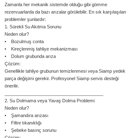
Zamanla her mekanik sistemde olduğu gibi gömme
rezervuarlarda da bazı arızalar görülebilir. En sık karşılaşılan
problemler şunlardır:
1. Sürekli Su Akıtma Sorunu
Neden olur?
• Bozulmuş conta
• Kireçlenmiş tahliye mekanizması
• Dolum grubunda arıza
Çözüm:
Genellikle tahliye grubunun temizlenmesi veya Siamp yedek
parça değişimi gerekir. Profesyonel Siamp servis desteği
önerilir.
________________________________________
2. Su Dolmama veya Yavaş Dolma Problemi
Neden olur?
• Şamandıra arızası
• Filtre tıkanıklığı
• Şebeke basınç sorunu
Çözüm: