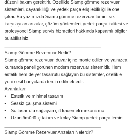
düzenli bakım gerektirir. Özellikle Siamp gömme rezervuar
sistemleri, dayanıklılığı ve yedek parça erişilebilirliği ile öne
çıkar. Bu yazımızda Siamp gömme rezervuar tamiri, sık
karşılaşılan arızalar, çözüm yöntemleri, yedek parça kalitesi ve
profesyonel Siamp servis hizmetleri hakkında kapsamlı bilgiler
bulabilirsiniz.
________________________________________
Siamp Gömme Rezervuar Nedir?
Siamp gömme rezervuar, duvar içine monte edilen ve yalnızca
kumanda paneli görünen modern rezervuar sistemidir. Hem
estetik hem de yer tasarrufu sağlayan bu sistemler, özellikle
yeni nesil banyolarda tercih edilmektedir.
Avantajları:
• Estetik ve minimal tasarım
• Sessiz çalışma sistemi
• Su tasarrufu sağlayan çift kademeli mekanizma
• Uzun ömürlü iç takım ve kolay Siamp yedek parça temini
________________________________________
Siamp Gömme Rezervuar Arızaları Nelerdir?