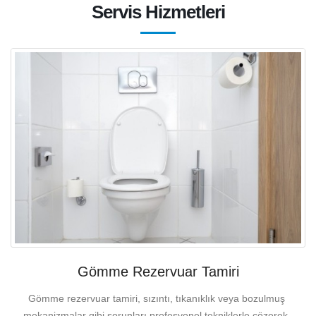
Servis Hizmetleri
Gömme Rezervuar Tamiri
Gömme rezervuar tamiri, sızıntı, tıkanıklık veya bozulmuş 
mekanizmalar gibi sorunları profesyonel tekniklerle çözerek, 