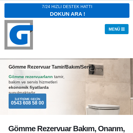
7/24 HIZLI DESTEK HATTI
DOKUN ARA !
Gömme Rezervuar Tamir/Bakım/Servis
Gömme rezervuarların
tamir,
bakım ve servis hizmetleri
ekonomik fiyatlarda
sunulmaktadır.
İLETIŞIME GEÇIN
0543 608 58 00
Gömme Rezervuar Bakım, Onarım,